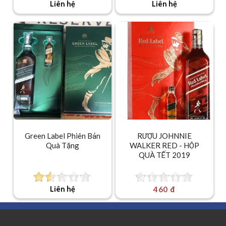
Liên hệ
Liên hệ
Green Label Phiên Bản
RƯỢU JOHNNIE
Quà Tặng
WALKER RED - HỘP
QUÀ TẾT 2019
Liên hệ
460 đ