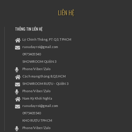
LIÊN HỆ
THÔNG TIN LIÊN HỆ
Lý Chính Thắng, P7. Q3, TPHCM
ruoudayroi@gmail.com
0975405540
SHOWROOM QUẬN 3
Phone/Viber/Zalo
Cách mang tháng 8,Q3,HCM
SHOWROOM RƯỢU - QUẬN 3
Phone/Viber/Zalo
Nam Kỳ Khởi Nghĩa
ruoudayroi@gmail.com
0975405540
KHO RƯỢU TPHCM
Phone/Viber/Zalo