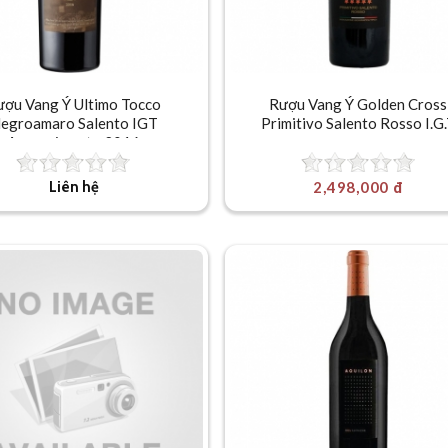
ượu Vang Ý Ultimo Tocco
Rượu Vang Ý Golden Cross
egroamaro Salento IGT
Primitivo Salento Rosso I.G
Appassimento 2016
Liên hệ
2,498,000 đ