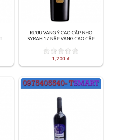
RƯỢU VANG Ý CAO CẤP NHO
.T
SYRAH 17 NẤP VÀNG CAO CẤP
1,200 đ