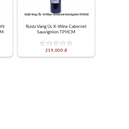
ON
Rượu Vang Úc X-Wine Cabernet
CM
Sauvignion TPHCM
219,000 đ