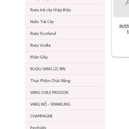
Rượu trái cây nhập khẩu
Nước Trái Cây
RƯỢ
1
Rượu Scotland
Rượu Vodka
Khăn Giấy
RUỌU VANG ÚC BIN
Thực Phẩm Chức Năng
VANG CHILE PASSION
VANG NỔ - SPARKLING
CHAMPAGNE
Penfolds