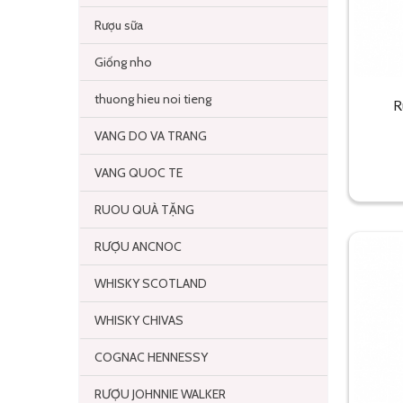
Rượu sữa
Giống nho
thuong hieu noi tieng
R
VANG DO VA TRANG
VANG QUOC TE
RUOU QUÀ TẶNG
RƯỢU ANCNOC
WHISKY SCOTLAND
WHISKY CHIVAS
COGNAC HENNESSY
RƯỢU JOHNNIE WALKER