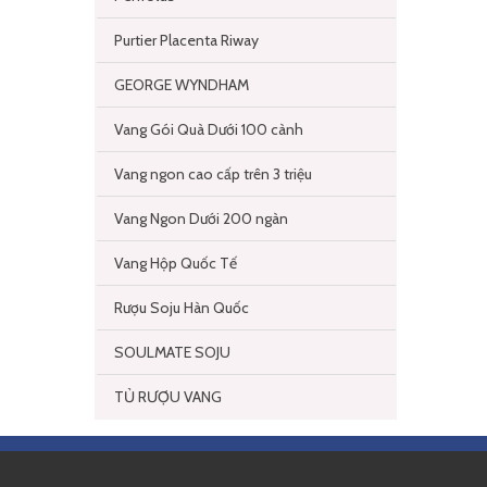
Purtier Placenta Riway
GEORGE WYNDHAM
Vang Gói Quà Dưới 100 cành
Vang ngon cao cấp trên 3 triệu
Vang Ngon Dưới 200 ngàn
Vang Hộp Quốc Tế
Rượu Soju Hàn Quốc
SOULMATE SOJU
TỦ RƯỢU VANG