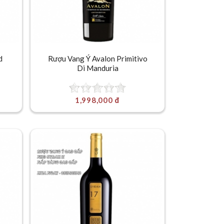
d
Rượu Vang Ý Avalon Primitivo
Di Manduria
1,998,000 đ