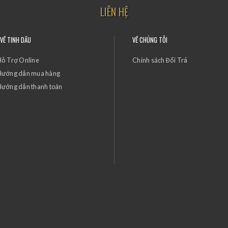
LIÊN HỆ
 VỀ TINH DẦU
VỀ CHÚNG TÔI
ỗ Trợ Online
Chính sách Đổi Trả
Hướng dẫn mua hàng
ướng dẫn thanh toán