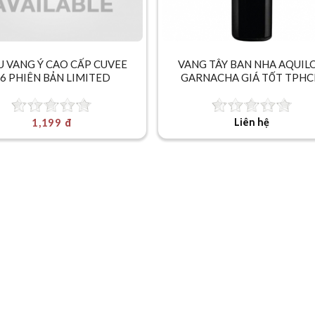
U VANG Ý CAO CẤP CUVEE
VANG TÂY BAN NHA AQUIL
6 PHIÊN BẢN LIMITED
GARNACHA GIÁ TỐT TPH
1,199 đ
Liên hệ