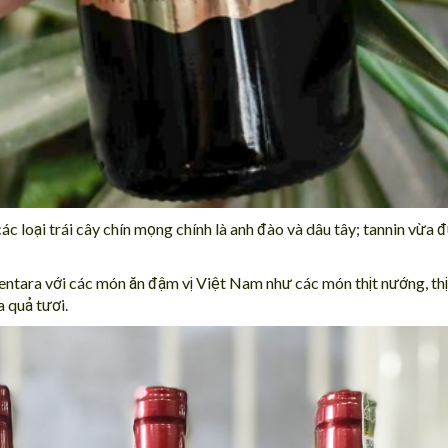
ác loại trái cây chín mọng chính là anh đào và dâu tây; tannin vừa
ara với các món ăn đậm vị Việt Nam như các món thịt nướng, thịt s
a quả tươi.