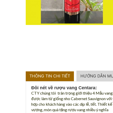
THÔNG TIN CHI TIẾT
HƯỚNG DẪN M
Đôi nét về rượu vang Centara:
CTY chúng tôi trân trọng giới thiệu 4 Mẫu vang
được làm từ giống nho Cabernet Sauvignon với th
hợp cho khách hàng vào các dịp lễ, tết. Thiết kế
vượng, món quà tặng rượu vang nhiều ý nghĩa