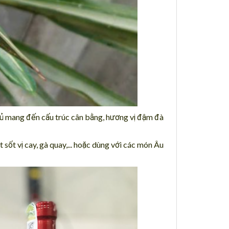
 đủ mang đến cấu trúc cân bằng, hương vị đậm đà
ốt vị cay, gà quay,... hoặc dùng với các món Âu