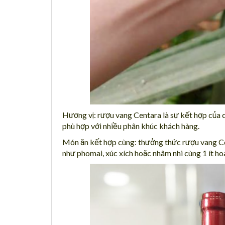
Hương vị: rượu vang Centara là sự kết hợp của c
phù hợp với nhiều phân khúc khách hàng.
Món ăn kết hợp cùng: thưởng thức rượu vang Cent
như phomai, xúc xích hoặc nhâm nhi cùng 1 ít ho