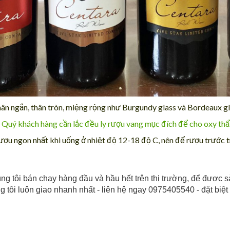
chân ngắn, thân tròn, miệng rộng như Burgundy glass và Bordeaux gl
ly Quý khách hàng cần lắc đều ly rượu vang mục đích để cho oxy th
ợu ngon nhất khi uống ở nhiệt độ 12-18 độ C, nên để rượu trước t
g tôi bán chạy hàng đầu và hầu hết trên thị trường, để được s
g tôi luôn giao nhanh nhất - liên hệ ngay 0975405540 - đặt biệ