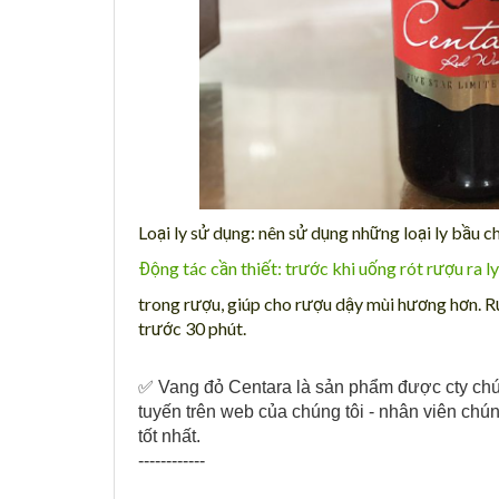
Loại ly sử dụng: nên sử dụng những loại ly bầu 
Động tác cần thiết: trước khi uống rót rượu ra 
trong rượu, giúp cho rượu dậy mùi hương hơn. Rư
trước 30 phút.
✅ Vang đỏ Centara là sản phẩm được cty chún
tuyến trên web của chúng tôi - nhân viên chún
tốt nhất.
------------