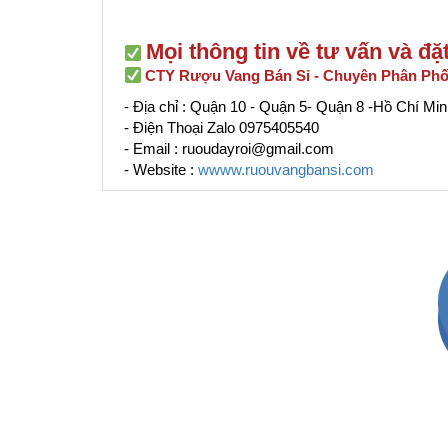
Mọi thông tin về tư vấn và đ
CTY Rượu Vang Bán Sỉ - Chuyên Phân Phố
- Địa chỉ : Quận 10 - Quận 5- Quận 8 -Hồ Chí Min
- Điện Thoại Zalo 0975405540
- Email : ruoudayroi@gmail.com
- Website :
wwww.ruouvangbansi.com