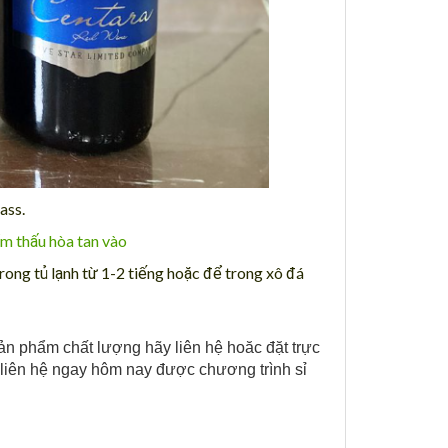
ass.
ẩm thấu hòa tan vào
rong tủ lạnh từ 1-2 tiếng hoặc để trong xô đá
ản phẩm chất lượng hãy liên hệ hoăc đặt trực
t liên hệ ngay hôm nay được chương trình sỉ