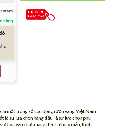
entara
n hàng
đỏ.
:
l x
a là một trong số các dòng rượu vang Việt Nam
 là sự lựa chọn hàng đầu, là sự lựa chọn phù
a với hoa văn chai, mang đến sự may mắn, thịnh