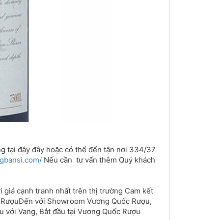
tại đây đây hoặc có thể đến tận nơi 334/37
ngbansi.com/
​ Nếu cần tư vấn thêm Quý khách
giá cạnh tranh nhất trên thị trường Cam kết
ốc RượuĐến với Showroom Vương Quốc Rượu,
u với Vang, Bắt đầu tại Vương Quốc Rượu