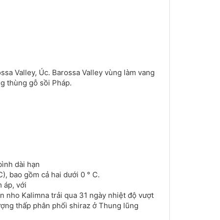
sa Valley, Úc. Barossa Valley vùng làm vang
g thùng gỗ sồi Pháp.
ình dài hạn
), bao gồm cả hai dưới 0 ° C.
 áp, với
ờn nho Kalimna trải qua 31 ngày nhiệt độ vượt
lượng thấp phân phối shiraz ở Thung lũng