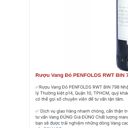
Rượu Vang Đỏ PENFOLDS RWT BIN 79
✅Rượu Vang Đỏ PENFOLDS RWT BIN 798 Nhập Kh
lý Thường kiệt p14, Quận 10, TPHCM, quý khách
có thể gọi số chuyên viên để tư vấn tận tâm.
✅ Dịch vụ giao hàng nhanh chóng, cẩn thận tr
tư vấn Vang ĐÚNG Giá ĐÚNG Chất lượng mang
bạn sẽ được trải nghiệm những dòng Vang cao