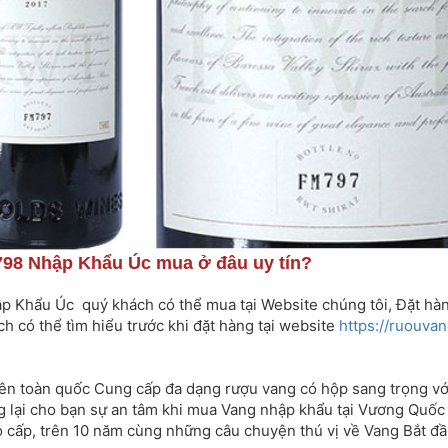
8 Nhập Khẩu Úc mua ở đâu uy tín?
ẩu Úc quý khách có thể mua tại Website chúng tôi, Đặt hàng 
 có thể tìm hiểu trước khi đặt hàng tại website
https://ruouva
ên toàn quốc Cung cấp đa dạng rượu vang có hộp sang trọng với 
 lại cho bạn sự an tâm khi mua Vang nhập khẩu tại Vương Qu
 cấp, trên 10 năm cùng những câu chuyện thú vị về Vang Bắt đầ