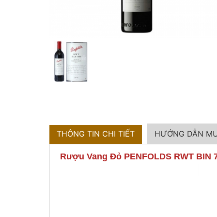
THÔNG TIN CHI TIẾT
HƯỚNG DẪN M
Rượu Vang Đỏ PENFOLDS RWT BIN 79