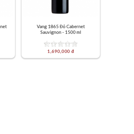
rnet
Vang 1865 Đỏ Cabernet
Sauvignon - 1500 ml
1,690,000 đ