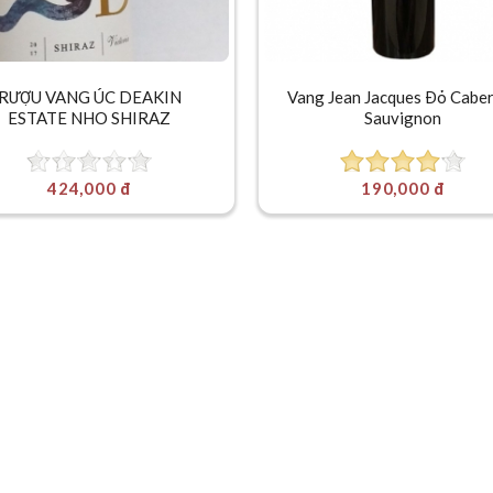
RƯỢU VANG ÚC DEAKIN
Vang Jean Jacques Đỏ Cabe
ESTATE NHO SHIRAZ
Sauvignon
424,000 đ
190,000 đ