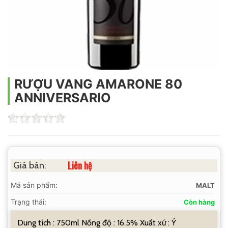
RƯỢU VANG AMARONE 80
ANNIVERSARIO
Liên hệ
Giá bán:
Mã sản phẩm:
MALT
Trạng thái:
Còn hàng
Dung tích : 750ml Nồng độ : 16.5% Xuất xứ : Ý