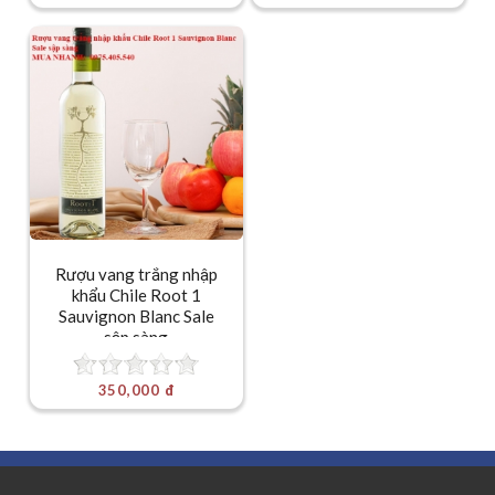
Rượu vang trắng nhập
khẩu Chile Root 1
Sauvignon Blanc Sale
sập sàng
350,000 đ