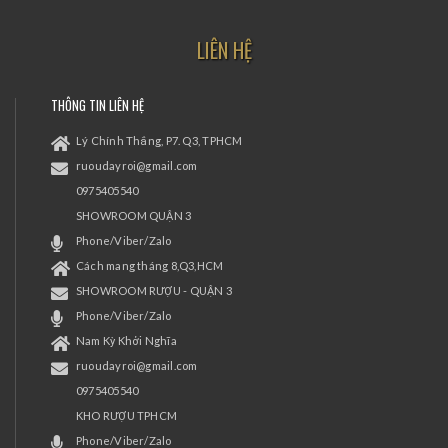
LIÊN HỆ
THÔNG TIN LIÊN HỆ
Lý Chính Thắng, P7. Q3, TPHCM
ruoudayroi@gmail.com
0975405540
SHOWROOM QUẬN 3
Phone/Viber/Zalo
Cách mang tháng 8,Q3,HCM
SHOWROOM RƯỢU - QUẬN 3
Phone/Viber/Zalo
Nam Kỳ Khởi Nghĩa
ruoudayroi@gmail.com
0975405540
KHO RƯỢU TPHCM
Phone/Viber/Zalo