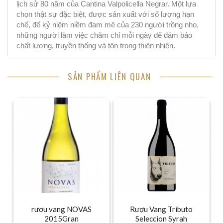
lịch sử 80 năm của Cantina Valpolicella Negrar. Một lựa
chọn thật sự đ
ặc biệt, được sản xuất với số lượng hạn
chế, để kỷ niệm niềm đam mê của 230 người trồng nho,
những người làm việc chăm chỉ mỗi ngày để đảm bảo
chất lượng, truyền thống và tôn trọng thiên nhiên.
SẢN PHẨM LIÊN QUAN
rượu vang NOVAS
Rượu Vang Tributo
2015Gran
Seleccion Syrah