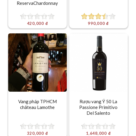
ReservaChardonnay
420,000 đ
990,000 đ
Vang pháp TPHCM
Rượu vang Ý 50 La
château Lamothe
Passione Primitivo
Del Salento
320,000 đ
1,648,000 đ